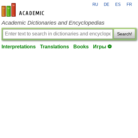
RU
DE
ES
FR
en-academic.com
Academic Dictionaries and Encyclopedias
Search!
Interpretations
Translations
Books
Игры ⚽